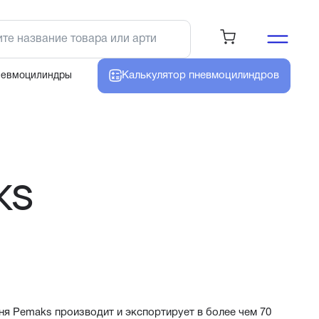
Калькулятор
пневмоцилиндров
невмоцилиндры
KS
ня Pemaks производит и экспортирует в более чем 70