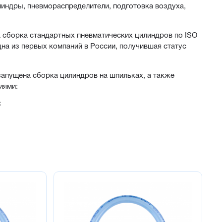
индры, пневмораспределители, подготовка воздуха,
а сборка стандартных пневматических цилиндров по ISO
на из первых компаний в России, получившая статус
запущена сборка цилиндров на шпильках, а также
иями:
С