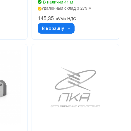
В наличии 41 м
Удалённый склад 3 279 м
145,35
₽/м
с НДС
В корзину