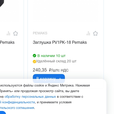
PEMAKS
 Pemaks
Заглушка PV1PK-18 Pemaks
В наличии 10 шт
Удалённый склад 20 шт
240,35
₽/шт
с НДС
В корзину
 используются файлы cookie и Яндекс Метрика. Нажимая
Принять» или продолжая просмотр сайта, вы даете
 на
обработку персональных данных
в соответствии с
5
->
й конфиденциальности
, и принимаете условия
тельского соглашения
.