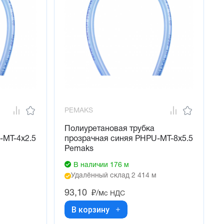
PEMAKS
Полиуретановая трубка
-MT-4x2.5
прозрачная синяя PHPU-MT-8x5.5
Pemaks
В наличии 176 м
Удалённый склад 2 414 м
93,10
₽/м
с НДС
В корзину