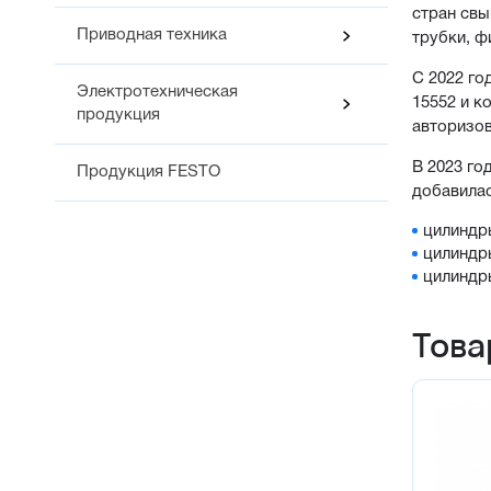
стран свы
Приводная техника
трубки, ф
С 2022 го
Электротехническая
15552 и к
продукция
авторизов
В 2023 го
Продукция FESTO
добавила
цилиндр
цилиндр
цилиндр
Това