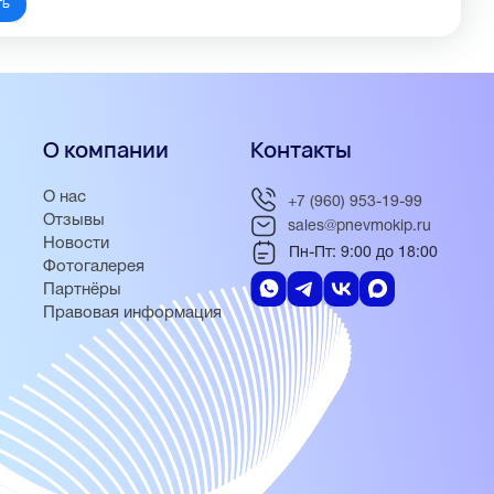
ть
О компании
Контакты
О нас
+7 (960) 953-19-99
Отзывы
sales@pnevmokip.ru
Новости
Пн-Пт: 9:00 до 18:00
Фотогалерея
Партнёры
Правовая информация