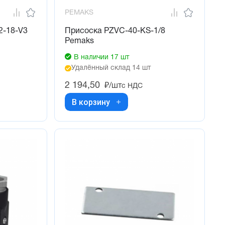
PEMAKS
2-18-V3
Присоска PZVC-40-KS-1/8
Pemaks
В наличии 17 шт
Удалённый склад 14 шт
2 194,50
₽/шт
с НДС
В корзину