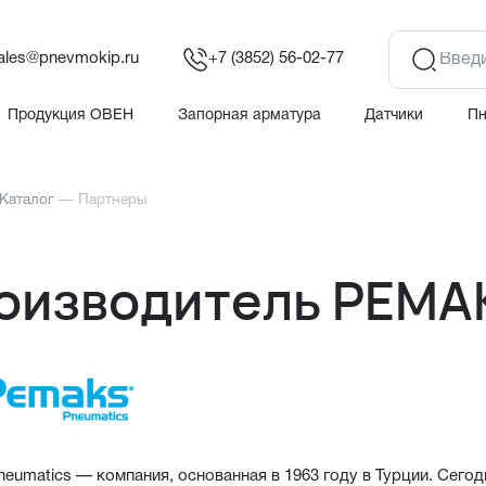
ales@pnevmokip.ru
+7 (3852) 56-02-77
Продукция ОВЕН
Запорная арматура
Датчики
П
Каталог
—
Партнеры
оизводитель PEMA
eumatics — компания, основанная в 1963 году в Турции. Сегод