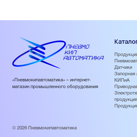
Катало
Продукци
Пневмоав
Датчики
Запорная 
«Пневмокипавтоматика» – интернет-
КИПиА
магазин промышленного оборудования
Приводная
Электроте
продукци
Продукци
© 2026 Пневмокипавтоматика