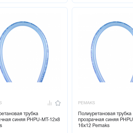
S
PEMAKS
ретановая трубка
Полиуретановая трубка
ачная синяя PHPU-MT-12x8
прозрачная синяя PHPU
s
16x12 Pemaks