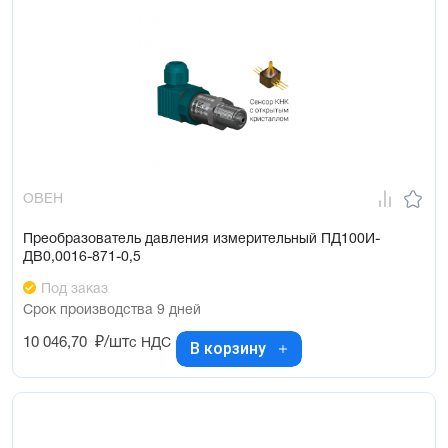
ОВЕН
Преобразователь давления измерительный ПД100И-
ДВ0,0016-871-0,5
Под заказ
Срок производства 9 дней
10 046,70
₽/шт
с НДС
В корзину