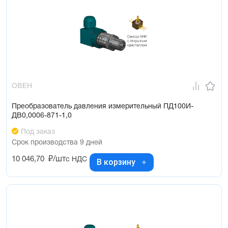
ОВЕН
Преобразователь давления измерительный ПД100И-
ДВ0,0006-871-1,0
Под заказ
Срок производства 9 дней
10 046,70
₽/шт
с НДС
В корзину