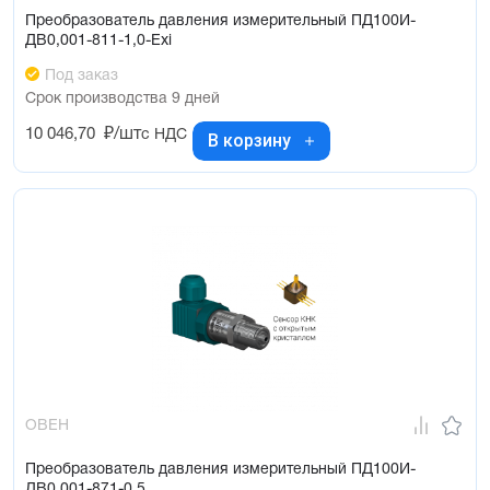
Преобразователь давления измерительный ПД100И-
ДВ0,001-811-1,0-Exi
Под заказ
Срок производства 9 дней
10 046,70
₽/шт
с НДС
В корзину
ОВЕН
Преобразователь давления измерительный ПД100И-
ДВ0,001-871-0,5