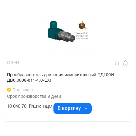
ОВЕН
Преобразователь давления измерительный ПД100И-
ДВ0,0006-811-1,0-ЕХI
Под заказ
Срок производства 9 дней
10 046,70
₽/шт
с НДС
В корзину