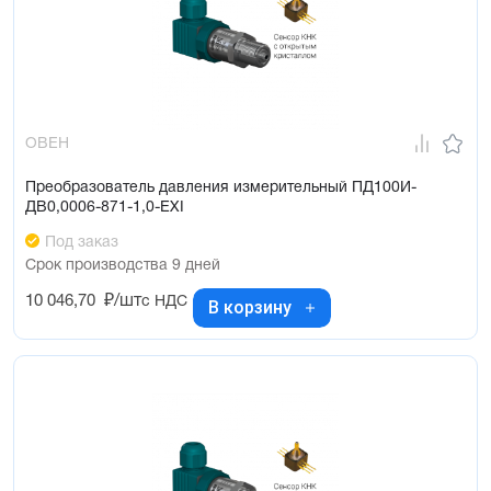
ОВЕН
Преобразователь давления измерительный ПД100И-
ДВ0,0006-871-1,0-ЕХI
Под заказ
Срок производства 9 дней
10 046,70
₽/шт
с НДС
В корзину