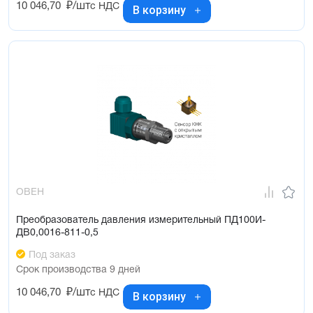
10 046,70
₽/шт
с НДС
В корзину
ОВЕН
Преобразователь давления измерительный ПД100И-
ДВ0,0016-811-0,5
Под заказ
Срок производства 9 дней
10 046,70
₽/шт
с НДС
В корзину