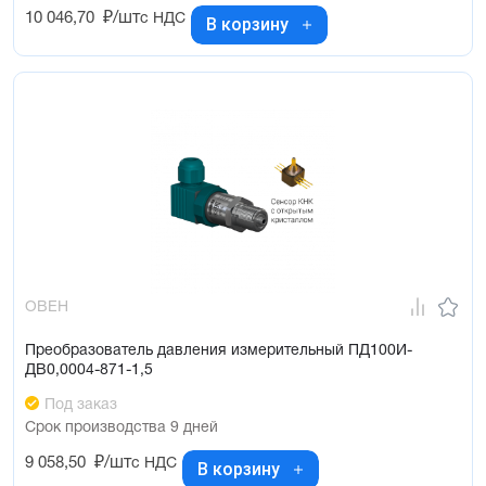
10 046,70
₽/шт
с НДС
В корзину
ОВЕН
Преобразователь давления измерительный ПД100И-
ДВ0,0004-871-1,5
Под заказ
Срок производства 9 дней
9 058,50
₽/шт
с НДС
В корзину