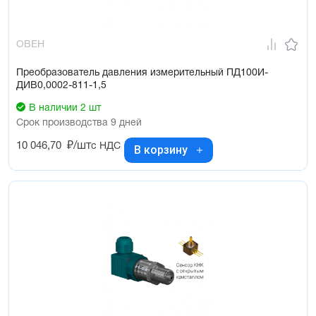
ОВЕН
Преобразователь давления измерительный ПД100И-
ДИВ0,0002-811-1,5
В наличии 2 шт
Срок производства 9 дней
10 046,70
₽/шт
с НДС
В корзину