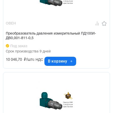
ОВЕН
Преобразователь давления измерительный ПД100И-
ДВ0,001-811-0,5
Под заказ
Срок производства 9 дней
10 046,70
₽/шт
с НДС
В корзину