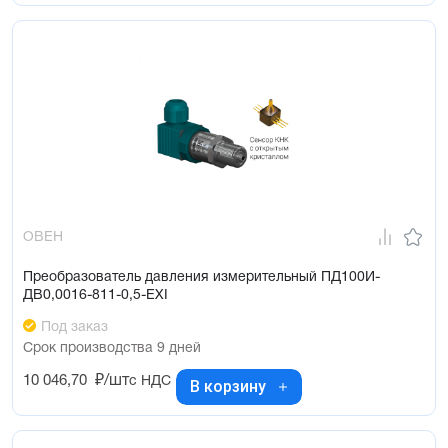
ОВЕН
Преобразователь давления измерительный ПД100И-
ДВ0,0016-811-0,5-ЕХI
Под заказ
Срок производства 9 дней
10 046,70
₽/шт
с НДС
В корзину