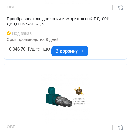
ОВЕН
Преобразователь давления измерительный ПД100И-
ДВ0,00025-811-1,5
Под заказ
Срок производства 9 дней
10 046,70
₽/шт
с НДС
В корзину
ОВЕН