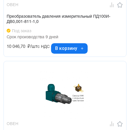
ОВЕН
Преобразователь давления измерительный ПД100И-
ДВ0,001-811-1,0
Под заказ
Срок производства 9 дней
10 046,70
₽/шт
с НДС
В корзину
ОВЕН