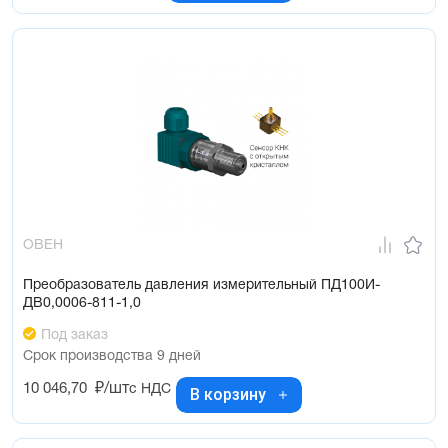
ОВЕН
Преобразователь давления измерительный ПД100И-
ДВ0,0006-811-1,0
Под заказ
Срок производства 9 дней
10 046,70
₽/шт
с НДС
В корзину