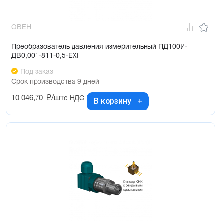
ОВЕН
Преобразователь давления измерительный ПД100И-
ДВ0,001-811-0,5-ЕХI
Под заказ
Срок производства 9 дней
10 046,70
₽/шт
с НДС
В корзину