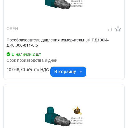
ОВЕН
Преобразователь давления измерительный ПД100И-
ДИ0,006-811-0,5
В наличии 2 шт
Срок производства 9 дней
10 046,70
₽/шт
с НДС
В корзину