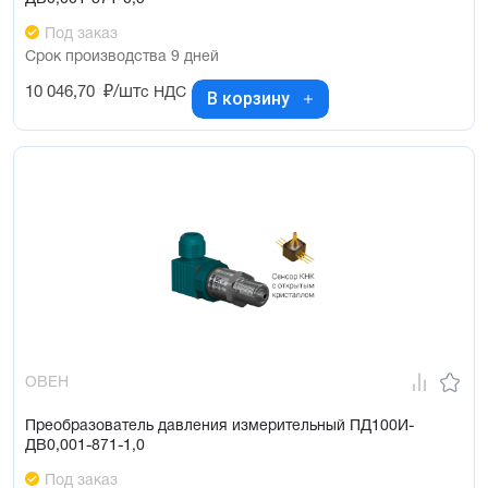
Под заказ
Срок производства 9 дней
10 046,70
₽/шт
с НДС
В корзину
ОВЕН
Преобразователь давления измерительный ПД100И-
ДВ0,001-871-1,0
Под заказ