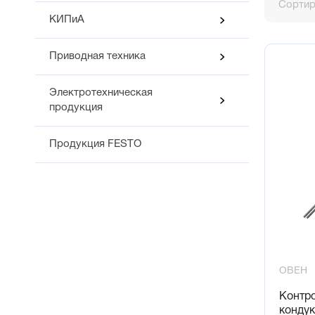
Сортир
КИПиА
Приводная техника
Электротехническая
продукция
Продукция FESTO
ОВЕН
Контр
конду