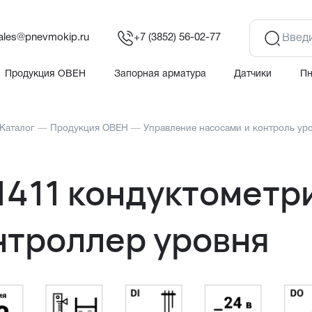
ales@pnevmokip.ru
+7 (3852) 56-02-77
Продукция ОВЕН
Запорная арматура
Датчики
П
Каталог
—
Продукция ОВЕН
—
Управление насосами и контроль ур
1411 кондуктометр
нтроллер уровня