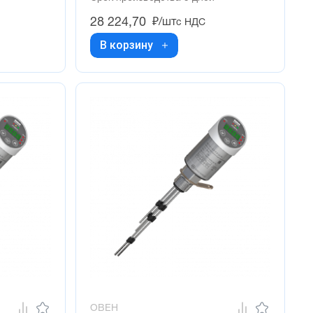
28 224,70
₽/шт
с НДС
В корзину
ОВЕН