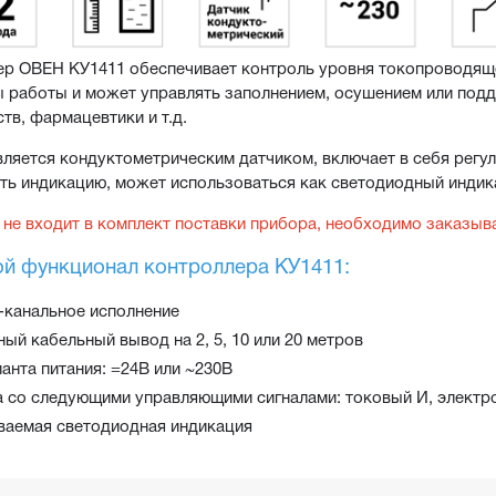
р ОВЕН КУ1411 обеспечивает контроль уровня токопроводяще
 работы и может управлять заполнением, осушением или подд
тв, фармацевтики и т.д.
ляется кондуктометрическим датчиком, включает в себя регул
ть индикацию, может использоваться как светодиодный индик
не входит в комплект поставки прибора, необходимо заказыв
й функционал контроллера КУ1411:
 3-канальное исполнение
ый кабельный вывод на 2, 5, 10 или 20 метров
анта питания: =24В или ~230В
а со следующими управляющими сигналами: токовый И, электро
ваемая светодиодная индикация