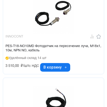
INNOCONT
PES-T18-NO10MD Фотодатчик на пересечение луча, М18х1,
10м, NPN NO, кабель
Удалённый склад 14 шт
3 510,00
₽/шт
с НДС
В корзину