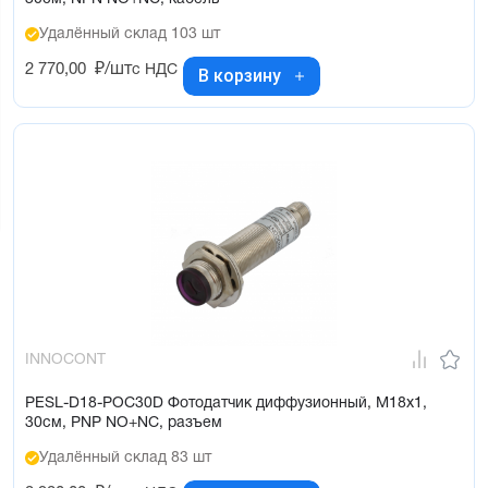
Удалённый склад 103 шт
2 770,00
₽/шт
с НДС
В корзину
INNOCONT
PESL-D18-POC30D Фотодатчик диффузионный, М18х1,
30см, PNP NO+NC, разъем
Удалённый склад 83 шт