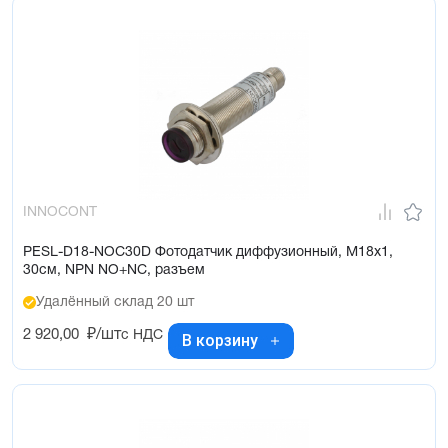
INNOCONT
PESL-D18-NOC30D Фотодатчик диффузионный, М18х1,
30см, NPN NO+NC, разъем
Удалённый склад 20 шт
2 920,00
₽/шт
с НДС
В корзину