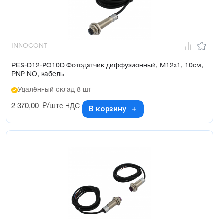
INNOCONT
PES-D12-PO10D Фотодатчик диффузионный, М12х1, 10см,
PNP NO, кабель
Удалённый склад 8 шт
2 370,00
₽/шт
с НДС
В корзину