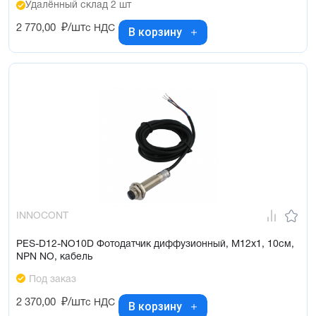
Удалённый склад 2 шт
2 770,00
₽/шт
с НДС
В корзину
INNOCONT
PES-D12-NO10D Фотодатчик диффузионный, М12х1, 10см,
NPN NO, кабель
Под заказ
2 370,00
₽/шт
с НДС
В корзину