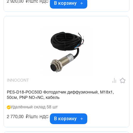
2 920,00
₽/шт
с НДС
В корзину
INNOCONT
PES-D18-POC50D Фотодатчик диффузионный, М18х1,
50см, PNP NO+NC, кабель
Удалённый склад 58 шт
2 770,00
₽/шт
с НДС
В корзину