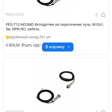
INNOCONT
PES-T12-NO3MD Фотодатчик на пересечение луча, М12х1,
3м, NPN NO, кабель
Удалённый склад 351 шт
4 850,00
₽/шт
с НДС
В корзину