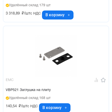
Удалённый склад 179 шт
3 318,89
₽/шт
с НДС
В корзину
EMC
VBP521 Заглушка на плиту
Удалённый склад 168 шт
140,54
₽/шт
с НДС
В корзину