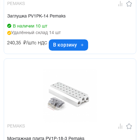
PEMAKS
Заглушка PV1PK-14 Pemaks
В наличии 10 шт
Удалённый склад 14 шт
240,35
₽/шт
с НДС
В корзину
PEMAKS
Монтажная плита PV1P-18-3 Pemaks