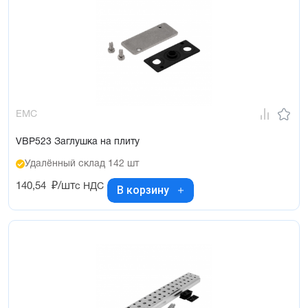
EMC
VBP523 Заглушка на плиту
Удалённый склад 142 шт
140,54
₽/шт
с НДС
В корзину