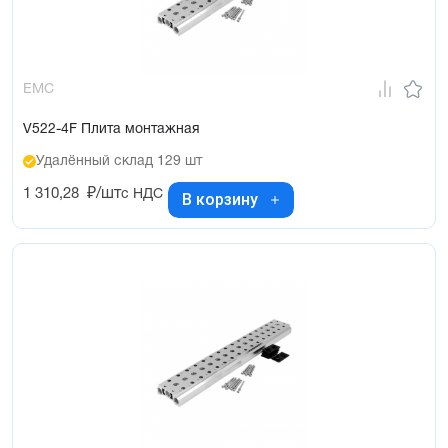
EMC
V522-4F Плита монтажная
Удалённый склад 129 шт
1 310,28
₽/шт
с НДС
В корзину