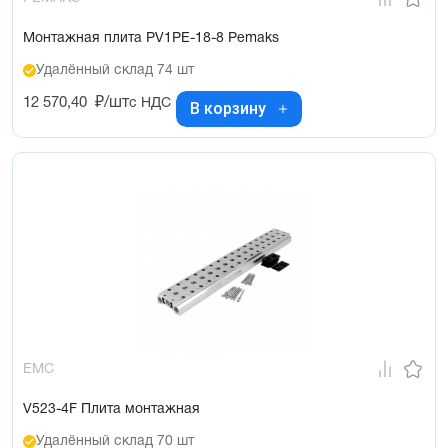
Монтажная плита PV1PE-18-8 Pemaks
Удалённый склад 74 шт
12 570,40
₽/шт
с НДС
В корзину
EMC
V523-4F Плита монтажная
Удалённый склад 70 шт