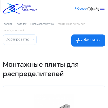
Рубцовск
Главная
—
Каталог
—
Пневмоавтоматика
—
Монтажные плиты для
распределителей
Сортировать:
Фильтры
Монтажные плиты для
распределителей