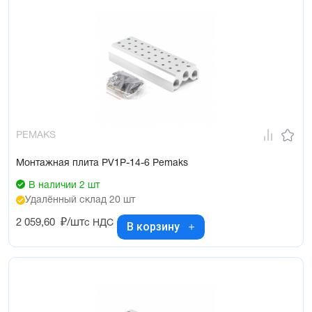
PEMAKS
Монтажная плита PV1P-14-6 Pemaks
В наличии 2 шт
Удалённый склад 20 шт
2 059,60
₽/шт
с НДС
В корзину