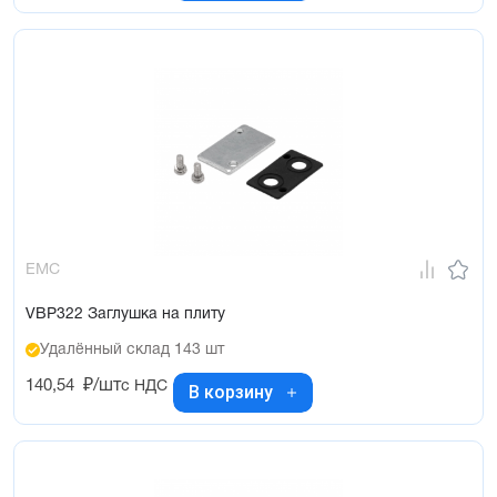
EMC
VBP322 Заглушка на плиту
Удалённый склад 143 шт
140,54
₽/шт
с НДС
В корзину