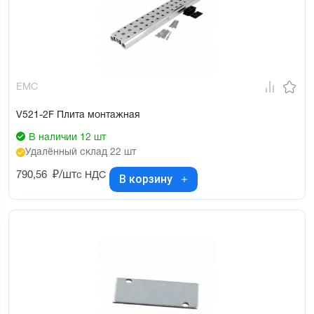
EMC
V521-2F Плита монтажная
В наличии 12 шт
Удалённый склад 22 шт
790,56
₽/шт
с НДС
В корзину