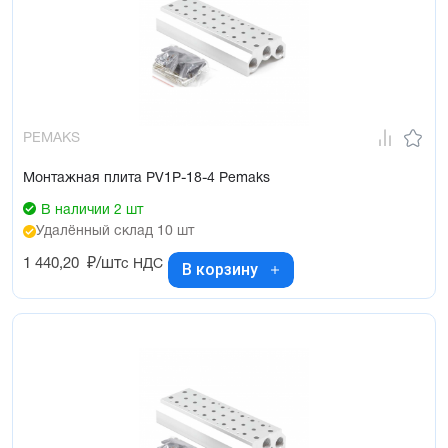
PEMAKS
Монтажная плита PV1P-18-4 Pemaks
В наличии 2 шт
Удалённый склад 10 шт
1 440,20
₽/шт
с НДС
В корзину