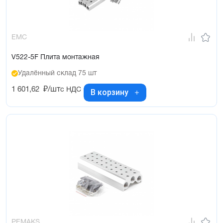
EMC
V522-5F Плита монтажная
Удалённый склад 75 шт
1 601,62
₽/шт
с НДС
В корзину
PEMAKS