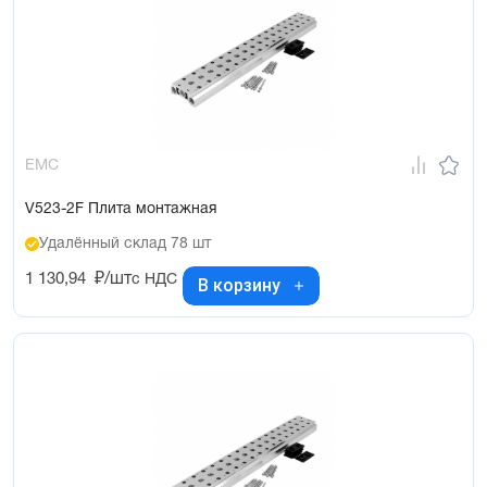
EMC
V523-2F Плита монтажная
Удалённый склад 78 шт
1 130,94
₽/шт
с НДС
В корзину