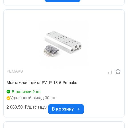
PEMAKS
Монтажная плита PV1P-18-6 Pemaks
В наличии 2 шт
Удалённый склад 30 шт
2 080,50
₽/шт
с НДС
В корзину