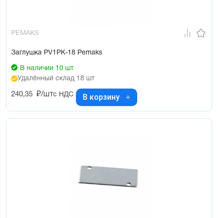
PEMAKS
Заглушка PV1PK-18 Pemaks
В наличии 10 шт
Удалённый склад 18 шт
240,35
₽/шт
с НДС
В корзину