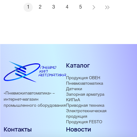
1
2
3
4
5
Каталог
Продукция ОВЕН
Пневмоавтоматика
Датчики
«Пневмокипавтоматика» –
Запорная арматура
интернет-магазин
КИПиА
Приводная техника
промышленного оборудования
Электротехническая
продукция
Продукция FESTO
Контакты
Новости