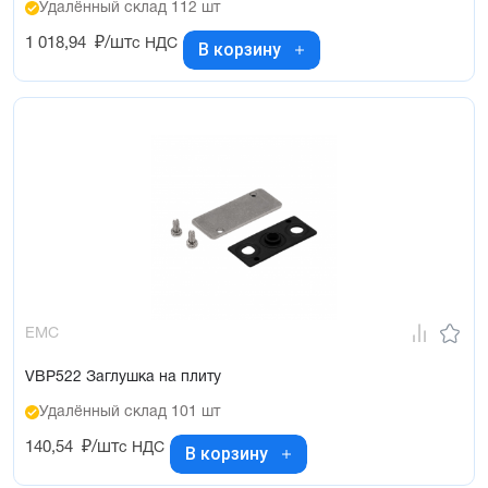
Удалённый склад 112 шт
1 018,94
₽/шт
с НДС
В корзину
EMC
VBP522 Заглушка на плиту
Удалённый склад 101 шт
140,54
₽/шт
с НДС
В корзину