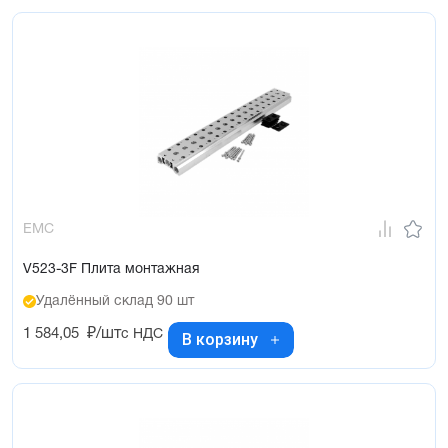
EMC
V523-3F Плита монтажная
Удалённый склад 90 шт
1 584,05
₽/шт
с НДС
В корзину