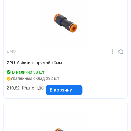
EMC
ZPU16 Фитинг прямой 16мм
В наличии 36 шт
Удалённый склад 292 шт
210,82
₽/шт
с НДС
В корзину