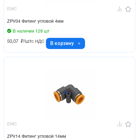
EMC
ZPV04 Фитинг угловой 4мм
В наличии 128 шт
50,07
₽/шт
с НДС
В корзину
EMC
ZPV14 Фитинг угловой 14мм