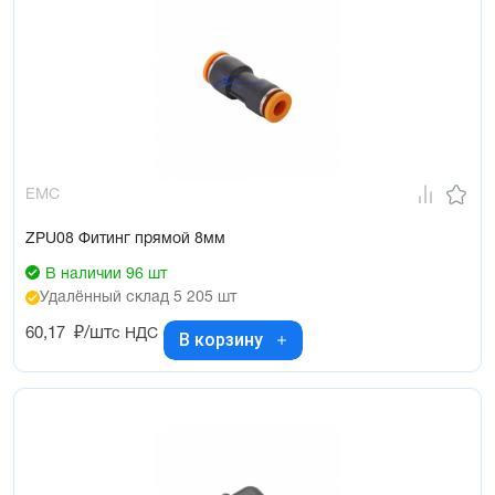
EMC
ZPU08 Фитинг прямой 8мм
В наличии 96 шт
Удалённый склад 5 205 шт
60,17
₽/шт
с НДС
В корзину