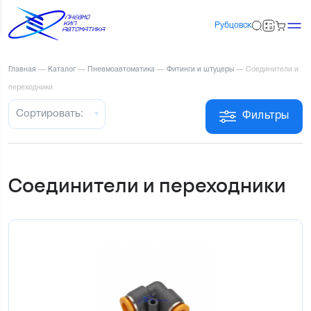
Рубцовск
Главная
—
Каталог
—
Пневмоавтоматика
—
Фитинги и штуцеры
—
Соединители и
переходники
Сортировать:
Фильтры
Соединители и переходники