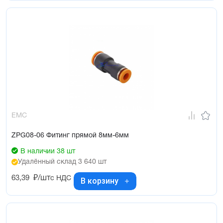
EMC
ZPG08-06 Фитинг прямой 8мм-6мм
В наличии 38 шт
Удалённый склад 3 640 шт
63,39
₽/шт
с НДС
В корзину