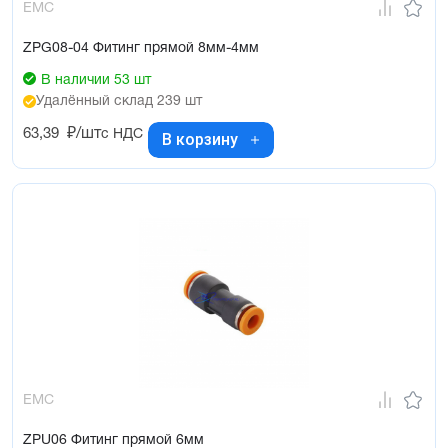
EMC
ZPG08-04 Фитинг прямой 8мм-4мм
В наличии 53 шт
Удалённый склад 239 шт
63,39
₽/шт
с НДС
В корзину
EMC
ZPU06 Фитинг прямой 6мм