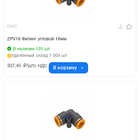
EMC
ZPV16 Фитинг угловой 16мм
В наличии 135 шт
Удалённый склад 1 004 шт
337,45
₽/шт
с НДС
В корзину