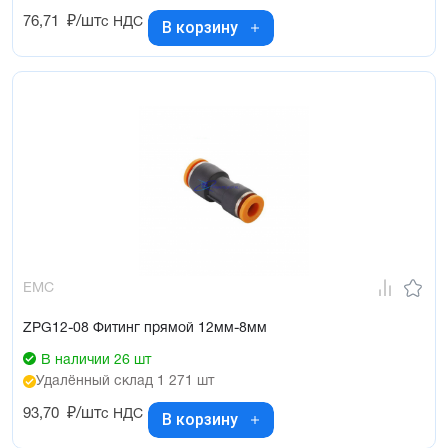
76,71
₽/шт
с НДС
В корзину
EMC
ZPG12-08 Фитинг прямой 12мм-8мм
В наличии 26 шт
Удалённый склад 1 271 шт
93,70
₽/шт
с НДС
В корзину