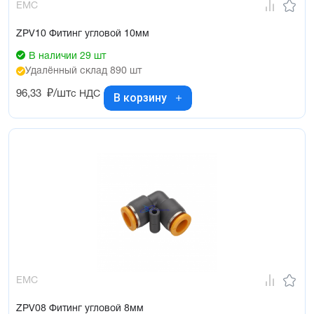
EMC
ZPV10 Фитинг угловой 10мм
В наличии 29 шт
Удалённый склад 890 шт
96,33
₽/шт
с НДС
В корзину
EMC
ZPV08 Фитинг угловой 8мм