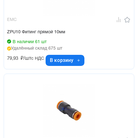
EMC
ZPU10 Фитинг прямой 10мм
В наличии 61 шт
Удалённый склад 675 шт
79,93
₽/шт
с НДС
В корзину