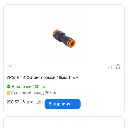
EMC
ZPG16-14 Фитинг прямой 16мм-14мм
В наличии 100 шт
Удалённый склад 203 шт
200,57
₽/шт
с НДС
В корзину