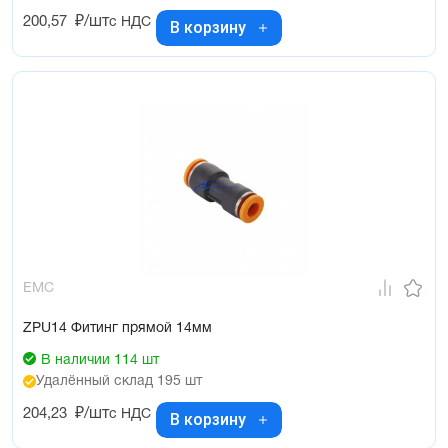
200,57
₽/шт
с НДС
В корзину
EMC
ZPU14 Фитинг прямой 14мм
В наличии 114 шт
Удалённый склад 195 шт
204,23
₽/шт
с НДС
В корзину