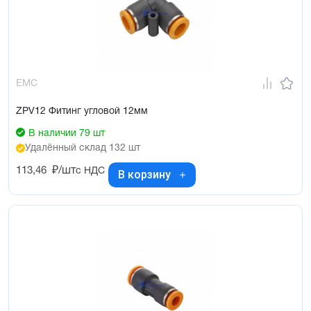
EMC
ZPV12 Фитинг угловой 12мм
В наличии 79 шт
Удалённый склад 132 шт
113,46
₽/шт
с НДС
В корзину