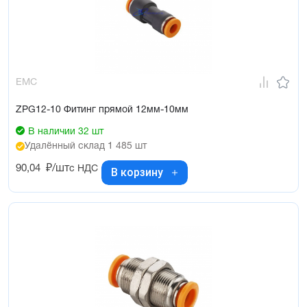
EMC
ZPG12-10 Фитинг прямой 12мм-10мм
В наличии 32 шт
Удалённый склад 1 485 шт
90,04
₽/шт
с НДС
В корзину