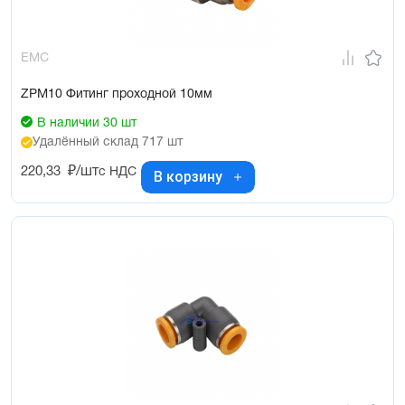
EMC
ZPM10 Фитинг проходной 10мм
В наличии 30 шт
Удалённый склад 717 шт
220,33
₽/шт
с НДС
В корзину