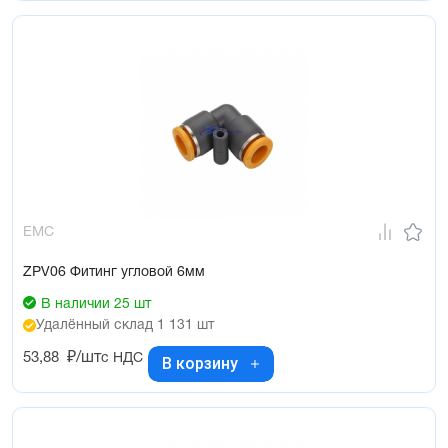
EMC
ZPV06 Фитинг угловой 6мм
В наличии 25 шт
Удалённый склад 1 131 шт
53,88
₽/шт
с НДС
В корзину