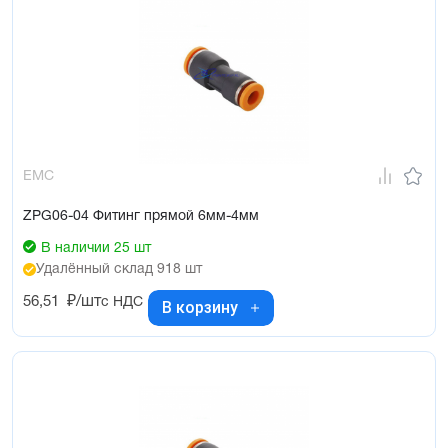
EMC
ZPG06-04 Фитинг прямой 6мм-4мм
В наличии 25 шт
Удалённый склад 918 шт
56,51
₽/шт
с НДС
В корзину