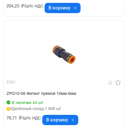
204,23
₽/шт
с НДС
В корзину
EMC
ZPG10-06 Фитинг прямой 10мм-6мм
В наличии 44 шт
Удалённый склад 1 808 шт
76,71
₽/шт
с НДС
В корзину