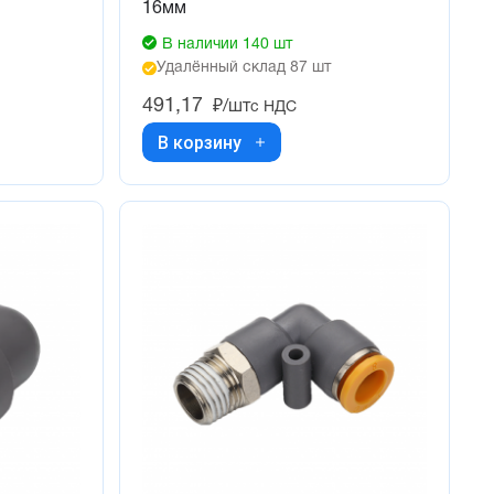
16мм
В наличии 140 шт
Удалённый склад 87 шт
491,17
₽/шт
с НДС
В корзину