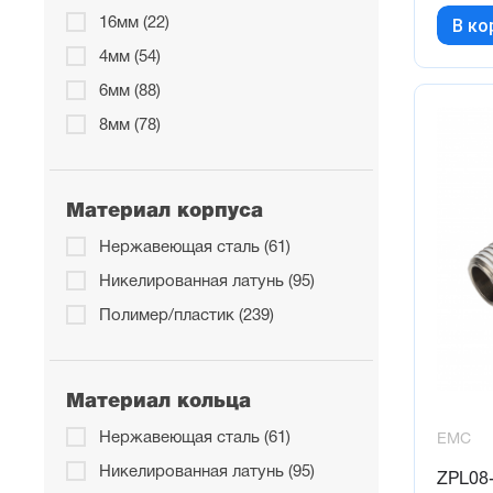
В ко
16мм (22)
4мм (54)
6мм (88)
8мм (78)
Материал корпуса
Нержавеющая сталь (61)
Никелированная латунь (95)
Полимер/пластик (239)
Материал кольца
Нержавеющая сталь (61)
EMC
Никелированная латунь (95)
ZPL08-