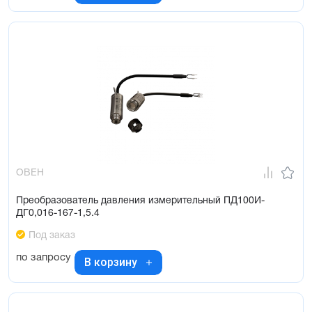
ОВЕН
Преобразователь давления измерительный ПД100И-
ДГ0,016-167-1,5.4
Под заказ
по запросу
В корзину