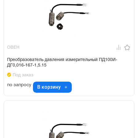
ОВЕН
Преобразователь давления измерительный ПД100И-
ДГ0,016-167-1,5.15
Под заказ
по запросу
В корзину