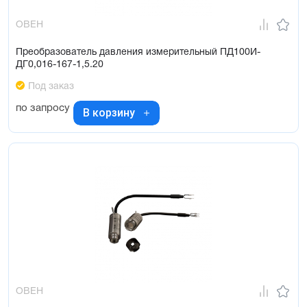
ОВЕН
Преобразователь давления измерительный ПД100И-
ДГ0,016-167-1,5.20
Под заказ
по запросу
В корзину
ОВЕН