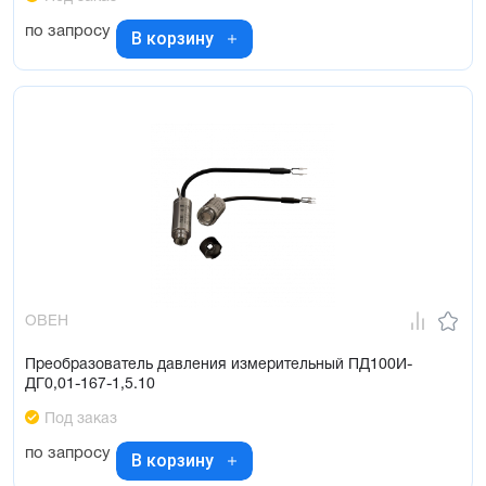
по запросу
В корзину
ОВЕН
Преобразователь давления измерительный ПД100И-
ДГ0,01-167-1,5.10
Под заказ
по запросу
В корзину