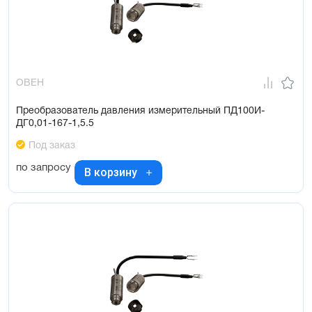
ОВЕН
Преобразователь давления измерительный ПД100И-
ДГ0,01-167-1,5.5
Под заказ
по запросу
В корзину