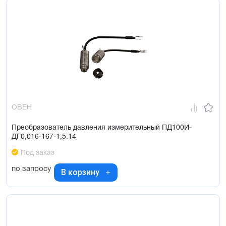
ОВЕН
Преобразователь давления измерительный ПД100И-
ДГ0,016-167-1,5.14
Под заказ
по запросу
В корзину