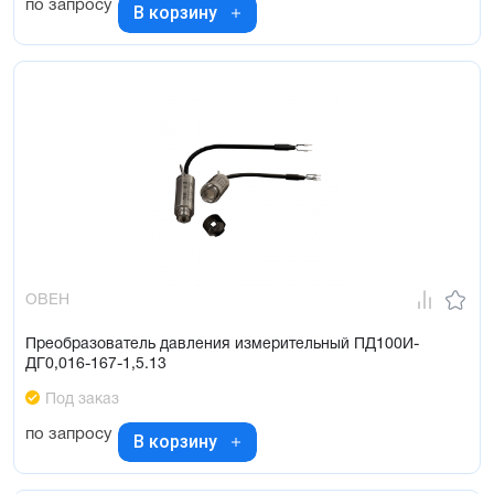
по запросу
В корзину
ОВЕН
Преобразователь давления измерительный ПД100И-
ДГ0,016-167-1,5.13
Под заказ
по запросу
В корзину