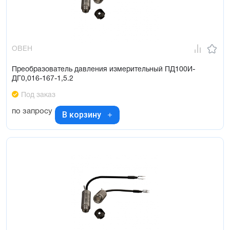
ОВЕН
Преобразователь давления измерительный ПД100И-
ДГ0,016-167-1,5.2
Под заказ
по запросу
В корзину