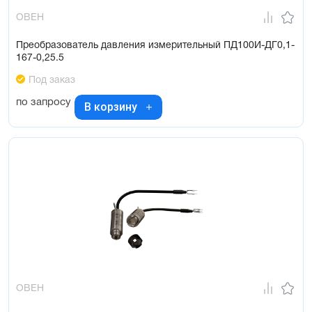
ОВЕН
Преобразователь давления измерительный ПД100И-ДГ0,1-
167-0,25.5
Под заказ
по запросу
В корзину
ОВЕН