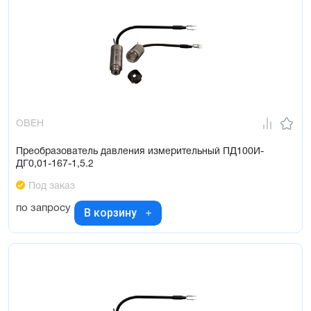
ОВЕН
Преобразователь давления измерительный ПД100И-
ДГ0,01-167-1,5.2
Под заказ
по запросу
В корзину