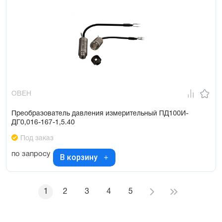
ОВЕН
Преобразователь давления измерительный ПД100И-
ДГ0,016-167-1,5.40
Под заказ
по запросу
В корзину
1
2
3
4
5