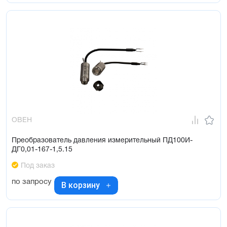
ОВЕН
Преобразователь давления измерительный ПД100И-
ДГ0,01-167-1,5.15
Под заказ
по запросу
В корзину