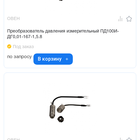
ОВЕН
Преобразователь давления измерительный ПД100И-
ДГ0,01-167-1,5.8
Под заказ
по запросу
В корзину