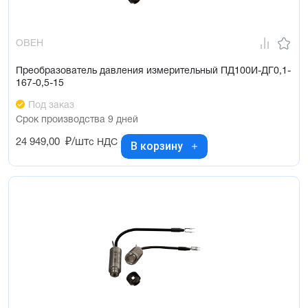
ОВЕН
Преобразователь давления измерительный ПД100И-ДГ0,1-
167-0,5-15
Под заказ
Срок производства 9 дней
24 949,00
₽/шт
с НДС
В корзину