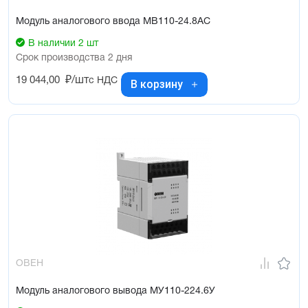
Модуль аналогового ввода МВ110-24.8АС
В наличии 2 шт
Срок производства 2 дня
19 044,00
₽/шт
с НДС
В корзину
ОВЕН
Модуль аналогового вывода МУ110-224.6У