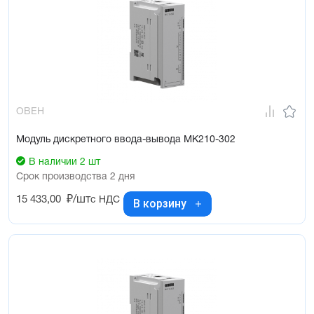
ОВЕН
Модуль дискретного ввода-вывода МК210-302
В наличии 2 шт
Срок производства 2 дня
15 433,00
₽/шт
с НДС
В корзину