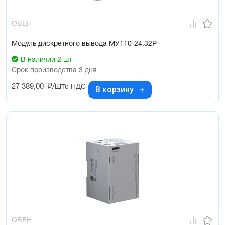
ОВЕН
Модуль дискретного вывода МУ110-24.32Р
В наличии 2 шт
Срок производства 3 дня
27 389,00
₽/шт
с НДС
В корзину
ОВЕН