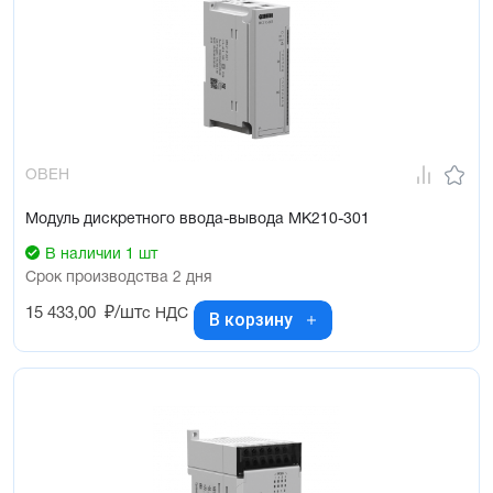
ОВЕН
Модуль дискретного ввода-вывода МК210-301
В наличии 1 шт
Срок производства 2 дня
15 433,00
₽/шт
с НДС
В корзину