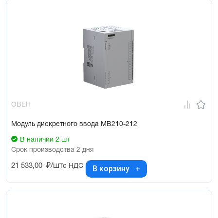
ОВЕН
Модуль дискретного ввода МВ210-212
В наличии 2 шт
Срок производства 2 дня
21 533,00
₽/шт
с НДС
В корзину