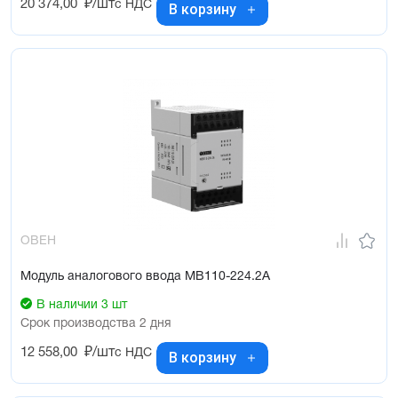
20 374,00
₽/шт
с НДС
В корзину
ОВЕН
Модуль аналогового ввода МВ110-224.2А
В наличии 3 шт
Срок производства 2 дня
12 558,00
₽/шт
с НДС
В корзину