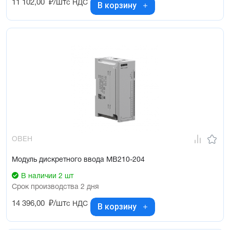
11 102,00
₽/шт
с НДС
В корзину
ОВЕН
Модуль дискретного ввода МВ210-204
В наличии 2 шт
Срок производства 2 дня
14 396,00
₽/шт
с НДС
В корзину