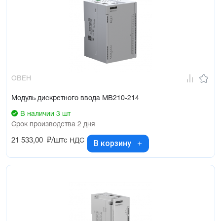
ОВЕН
Модуль дискретного ввода МВ210-214
В наличии 3 шт
Срок производства 2 дня
21 533,00
₽/шт
с НДС
В корзину