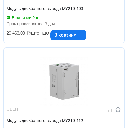
Модуль дискретного вывода МУ210-403
В наличии 2 шт
Срок производства 3 дня
29 463,00
₽/шт
с НДС
В корзину
ОВЕН
Модуль дискретного вывода МУ210-412