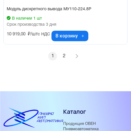
Модуль дискретного вывода МУ110-224.8Р
В наличии 1 шт
Срок производства 3 дня
10 919,00
₽/шт
с НДС
В корзину
1
2
Каталог
Продукция ОВЕН
Пневмоавтоматика