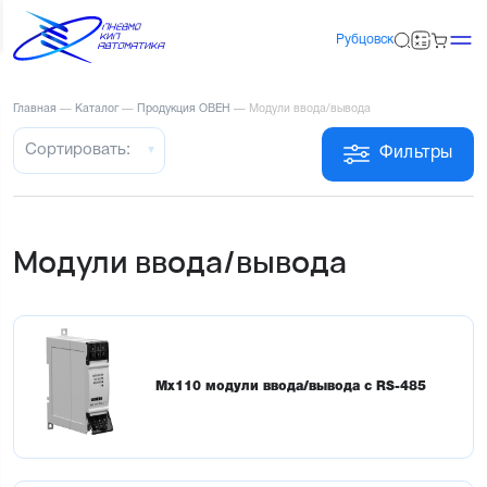
Рубцовск
Главная
—
Каталог
—
Продукция ОВЕН
—
Модули ввода/вывода
Сортировать:
Фильтры
Модули ввода/вывода
Мх110 модули ввода/вывода с RS-485