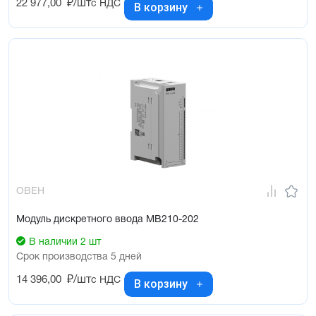
22 977,00
₽/шт
с НДС
В корзину
ОВЕН
Модуль дискретного ввода МВ210-202
В наличии 2 шт
Срок производства 5 дней
14 396,00
₽/шт
с НДС
В корзину