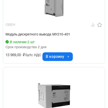
ОВЕН
Модуль дискретного вывода МУ210-401
В наличии 2 шт
Срок производства 2 дня
13 969,00
₽/шт
с НДС
В корзину