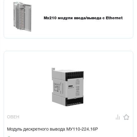
Мх210 модули ввода/вывода с Ethernet
ОВЕН
Модуль дискретного вывода МУ110-224.16Р