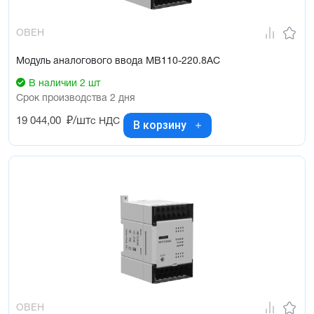
ОВЕН
Модуль аналогового ввода МВ110-220.8АС
В наличии 2 шт
Срок производства 2 дня
19 044,00
₽/шт
с НДС
В корзину
ОВЕН