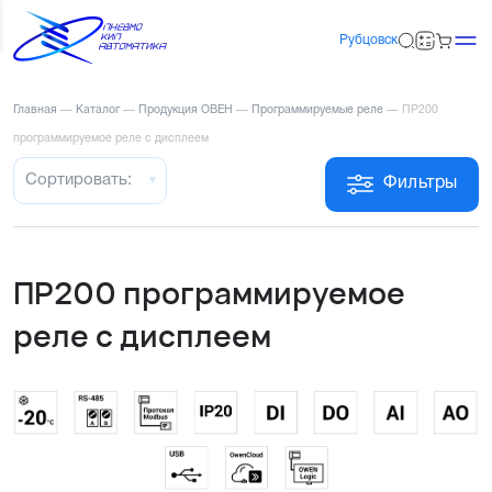
Рубцовск
Главная
—
Каталог
—
Продукция ОВЕН
—
Программируемые реле
—
ПР200
программируемое реле с дисплеем
Сортировать:
Фильтры
ПР200 программируемое
реле с дисплеем