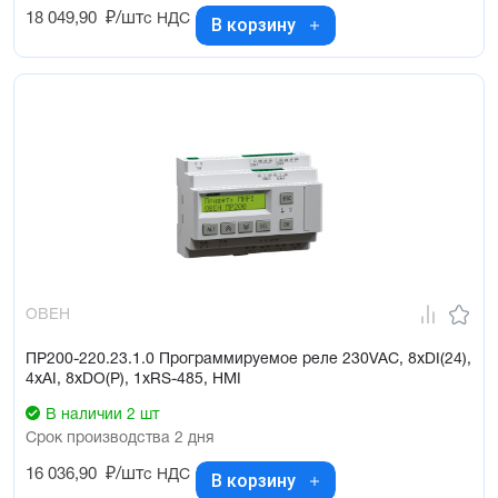
18 049,90
₽/шт
с НДС
В корзину
ОВЕН
ПР200-220.23.1.0 Программируемое реле 230VAC, 8xDI(24),
4xAI, 8xDO(Р), 1xRS-485, HMI
В наличии 2 шт
Срок производства 2 дня
16 036,90
₽/шт
с НДС
В корзину