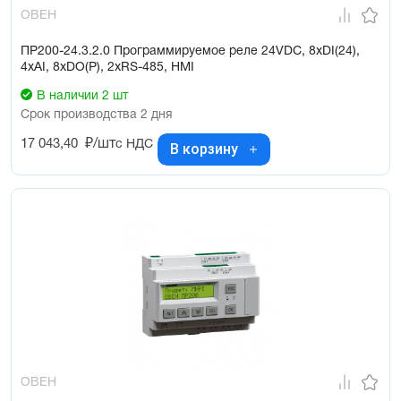
ОВЕН
ПР200-24.3.2.0 Программируемое реле 24VDC, 8xDI(24),
4xAI, 8xDO(Р), 2xRS-485, HMI
В наличии 2 шт
Срок производства 2 дня
17 043,40
₽/шт
с НДС
В корзину
ОВЕН