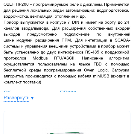
ОВЕН ПР200 – программируемое реле с дисплеем. Применяется 
для решения локальных задач автоматизации: водоподготовка, 
водоочистка, вентиляция, отопление и др.
Прибор выпускается в корпусе 7 DIN и имеет на борту до 24 
каналов ввода/вывода. Для расширения собственных входов/
выходов предусмотрено подключение по внутренней 
шине 
модулей расширения ПРМ
. Для интеграции в SCADA-
системы и управления внешними устройствами в прибор может 
быть установлено до двух интерфейсов RS-485 с поддержкой 
протоколов Modbus RTU/ASCII. Написание алгоритма 
осуществляется пользователем на языке FBD с помощью 
бесплатной 
среды программирования Owen Logic
. Загрузка 
алгоритма производится с помощью кабеля miniUSB (входит в 
комплект поставки)
Области применения ПР200:
Развернуть
Водоподготовка
Водоочистка
Вентиляция
Отопление