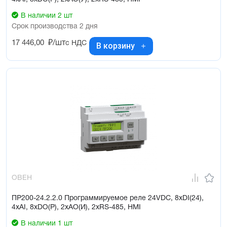
В наличии 2 шт
Срок производства 2 дня
17 446,00
₽/шт
с НДС
В корзину
ОВЕН
ПР200-24.2.2.0 Программируемое реле 24VDC, 8xDI(24),
4xAI, 8xDO(Р), 2xAO(И), 2xRS-485, HMI
В наличии 1 шт