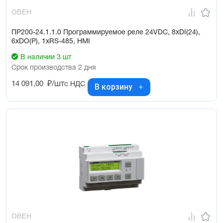
ОВЕН
ПР200-24.1.1.0 Программируемое реле 24VDC, 8xDI(24),
6xDO(Р), 1xRS-485, HMI
В наличии 3 шт
Срок производства 2 дня
14 091,00
₽/шт
с НДС
В корзину
ОВЕН