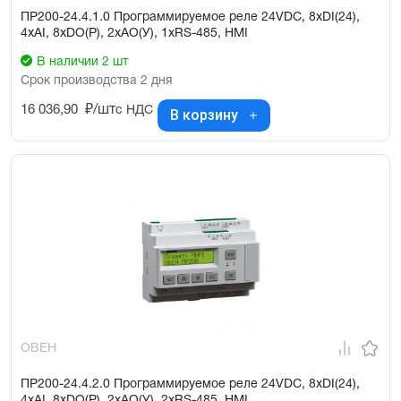
ПР200-24.4.1.0 Программируемое реле 24VDC, 8xDI(24),
4xAI, 8xDO(Р), 2xAO(У), 1xRS-485, HMI
В наличии 2 шт
Срок производства 2 дня
16 036,90
₽/шт
с НДС
В корзину
ОВЕН
ПР200-24.4.2.0 Программируемое реле 24VDC, 8xDI(24),
4xAI, 8xDO(Р), 2xAO(У), 2xRS-485, HMI