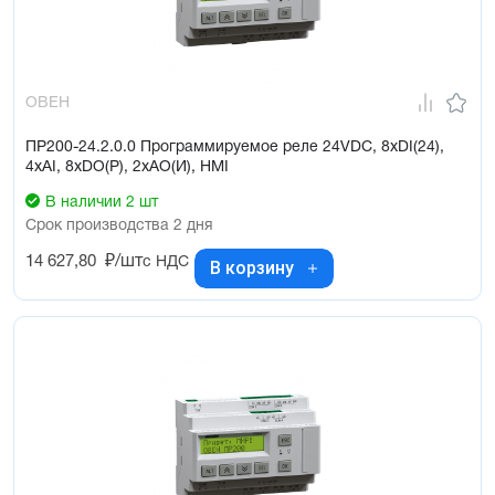
ОВЕН
ПР200-24.2.0.0 Программируемое реле 24VDC, 8xDI(24),
4xAI, 8xDO(Р), 2xAO(И), HMI
В наличии 2 шт
Срок производства 2 дня
14 627,80
₽/шт
с НДС
В корзину