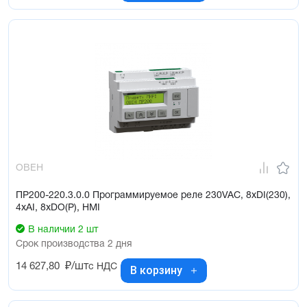
ОВЕН
ПР200-220.3.0.0 Программируемое реле 230VAC, 8xDI(230),
4xAI, 8xDO(Р), HMI
В наличии 2 шт
Срок производства 2 дня
14 627,80
₽/шт
с НДС
В корзину