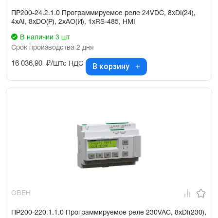
ПР200-24.2.1.0 Программируемое реле 24VDC, 8xDI(24),
4xAI, 8xDO(Р), 2xAO(И), 1xRS-485, HMI
В наличии 3 шт
Срок производства 2 дня
16 036,90
₽/шт
с НДС
В корзину
ОВЕН
ПР200-220.1.1.0 Программируемое реле 230VAC, 8xDI(230),