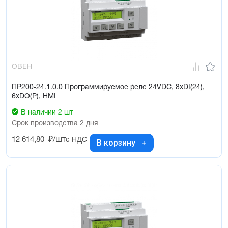
ОВЕН
ПР200-24.1.0.0 Программируемое реле 24VDC, 8xDI(24),
6xDO(Р), HMI
В наличии 2 шт
Срок производства 2 дня
12 614,80
₽/шт
с НДС
В корзину