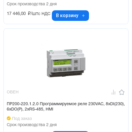
Срок производства 2 дня
17 446,00
₽/шт
с НДС
В корзину
ОВЕН
ПР200-220.1.2.0 Программируемое реле 230VAC, 8xDI(230),
6xDO(Р), 2xRS-485, HMI
Под заказ
Срок производства 2 дня