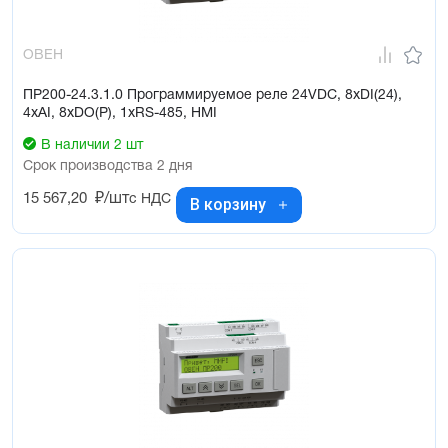
ОВЕН
ПР200-24.3.1.0 Программируемое реле 24VDC, 8xDI(24),
4xAI, 8xDO(Р), 1xRS-485, HMI
В наличии 2 шт
Срок производства 2 дня
15 567,20
₽/шт
с НДС
В корзину