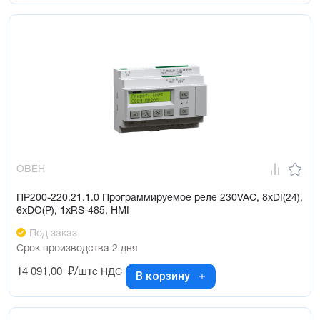
ОВЕН
ПР200-220.21.1.0 Программируемое реле 230VAC, 8xDI(24),
6xDO(Р), 1xRS-485, HMI
Под заказ
Срок производства 2 дня
14 091,00
₽/шт
с НДС
В корзину