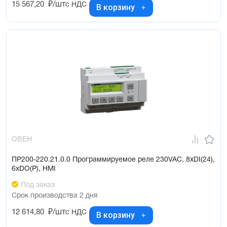
15 567,20
₽/шт
с НДС
В корзину
ОВЕН
ПР200-220.21.0.0 Программируемое реле 230VAC, 8xDI(24),
6xDO(Р), HMI
Под заказ
Срок производства 2 дня
12 614,80
₽/шт
с НДС
В корзину