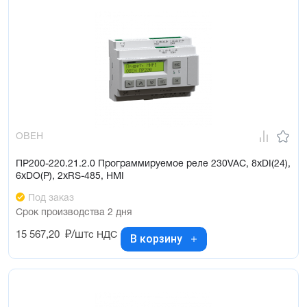
ОВЕН
ПР200-220.21.2.0 Программируемое реле 230VAC, 8xDI(24),
6xDO(Р), 2xRS-485, HMI
Под заказ
Срок производства 2 дня
15 567,20
₽/шт
с НДС
В корзину