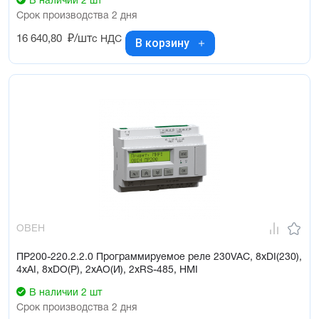
В наличии 2 шт
Срок производства 2 дня
16 640,80
₽/шт
с НДС
В корзину
ОВЕН
ПР200-220.2.2.0 Программируемое реле 230VAC, 8xDI(230),
4xAI, 8xDO(Р), 2xAO(И), 2xRS-485, HMI
В наличии 2 шт
Срок производства 2 дня