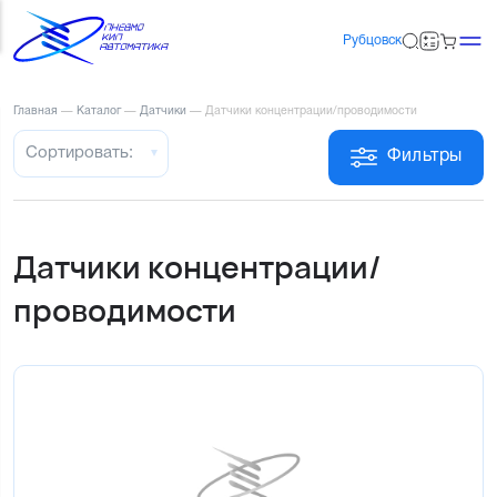
Рубцовск
Главная
—
Каталог
—
Датчики
—
Датчики концентрации/проводимости
Сортировать:
Фильтры
Датчики концентрации/
проводимости