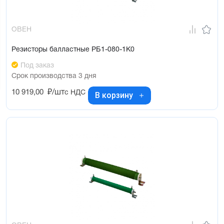
ОВЕН
Резисторы балластные РБ1-080-1К0
Под заказ
Срок производства 3 дня
10 919,00
₽/шт
с НДС
В корзину