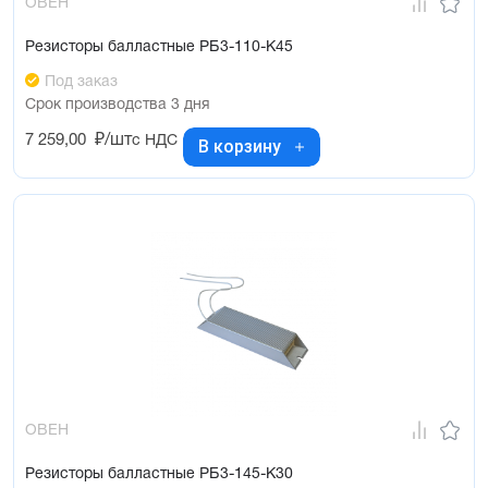
ОВЕН
Резисторы балластные РБ3-110-К45
Под заказ
Срок производства 3 дня
7 259,00
₽/шт
с НДС
В корзину
ОВЕН
Резисторы балластные РБ3-145-К30