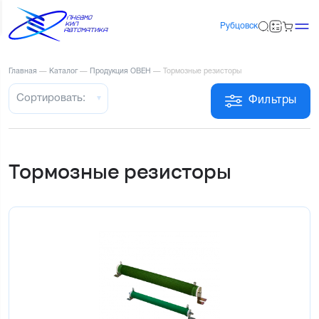
Рубцовск
Главная
—
Каталог
—
Продукция ОВЕН
—
Тормозные резисторы
Сортировать:
Фильтры
Тормозные резисторы