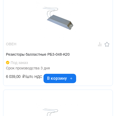
ОВЕН
Резисторы балластные РБ3-048-К20
Под заказ
Срок производства 3 дня
6 039,00
₽/шт
с НДС
В корзину