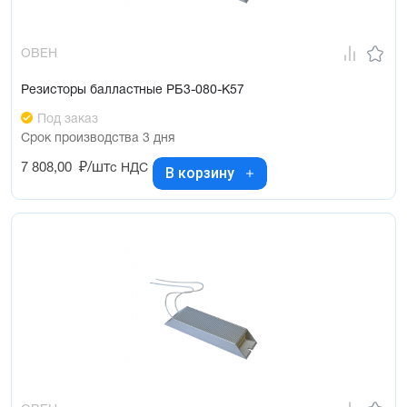
ОВЕН
Резисторы балластные РБ3-080-К57
Под заказ
Срок производства 3 дня
7 808,00
₽/шт
с НДС
В корзину