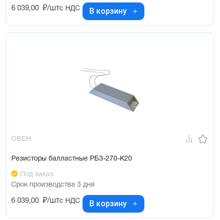
6 039,00
₽/шт
с НДС
В корзину
ОВЕН
Резисторы балластные РБ3-270-К20
Под заказ
Срок производства 3 дня
6 039,00
₽/шт
с НДС
В корзину