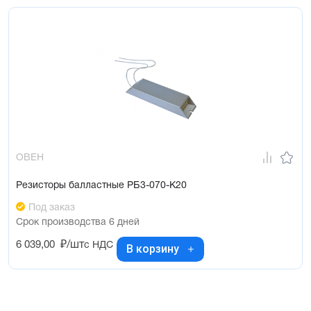
ОВЕН
Резисторы балластные РБ3-070-К20
Под заказ
Срок производства 6 дней
6 039,00
₽/шт
с НДС
В корзину