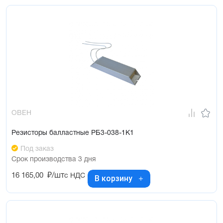
ОВЕН
Резисторы балластные РБ3-038-1К1
Под заказ
Срок производства 3 дня
16 165,00
₽/шт
с НДС
В корзину