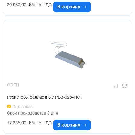
20 069,00
₽/шт
с НДС
В корзину
ОВЕН
Резисторы балластные РБ3-028-1К4
Под заказ
Срок производства 3 дня
17 385,00
₽/шт
с НДС
В корзину