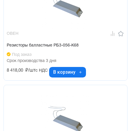
ОВЕН
Резисторы балластные РБ3-056-К68
Под заказ
Срок производства 3 дня
8 418,00
₽/шт
с НДС
В корзину