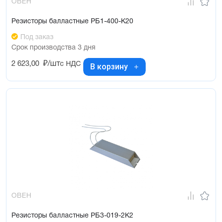
ОВЕН
Резисторы балластные РБ1-400-К20
Под заказ
Срок производства 3 дня
2 623,00
₽/шт
с НДС
В корзину
ОВЕН
Резисторы балластные РБ3-019-2К2