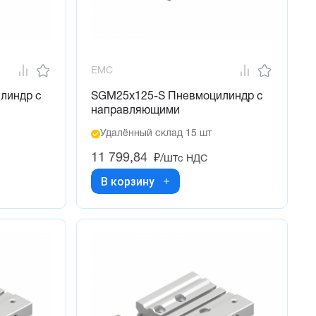
EMC
линдр с
SGM25x125-S Пневмоцилиндр с
направляющими
Удалённый склад 15 шт
11 799,84
₽/шт
с НДС
В корзину