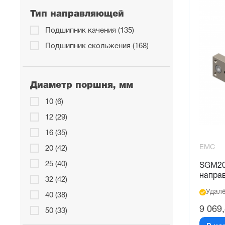
Тип направляющей
Подшипник качения (135)
Подшипник скольжения (168)
Диаметр поршня, мм
10 (6)
12 (29)
16 (35)
EMC
20 (42)
25 (40)
SGM20
напра
32 (42)
Удалё
40 (38)
9 069
50 (33)