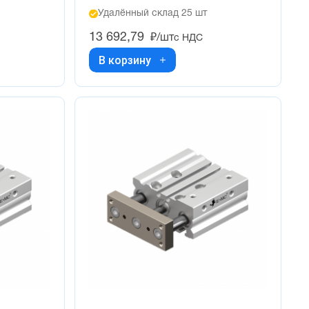
Удалённый склад 25 шт
13 692,79
₽/шт
с НДС
В корзину