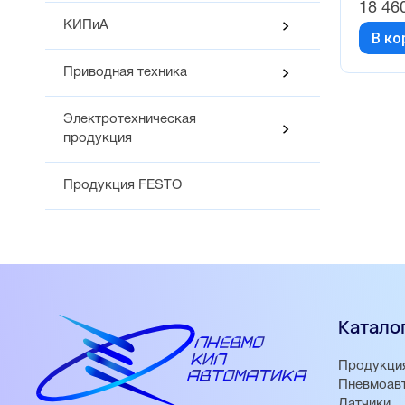
18 46
КИПиА
В ко
Приводная техника
Электротехническая
продукция
Продукция FESTO
Катало
Продукци
Пневмоав
Датчики