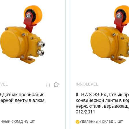
EVEL
INNOLEVEL
S Датчик провисания
IL-BWS-SS-Ex Датчик п
ерной ленты в алюм.
конвейерной ленты в ко
с
нерж. стали, взрывозащ
012/2011
нный склад 49 шт
Удалённый склад 5 шт