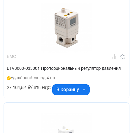
EMC
ETV3000-035001 Пропорциональный регулятор давления
Удалённый склад 4 шт
27 164,52
₽/шт
с НДС
В корзину