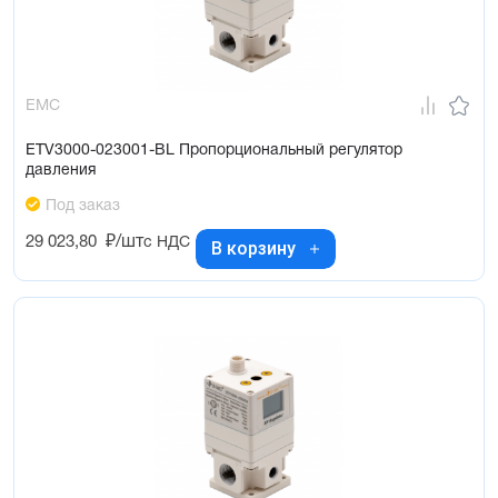
EMC
ETV3000-023001-BL Пропорциональный регулятор
давления
Под заказ
29 023,80
₽/шт
с НДС
В корзину