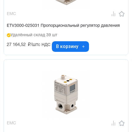
EMC
ETV3000-025031 Пропорциональный регулятор давления
Удалённый склад 39 шт
27 164,52
₽/шт
с НДС
В корзину
EMC