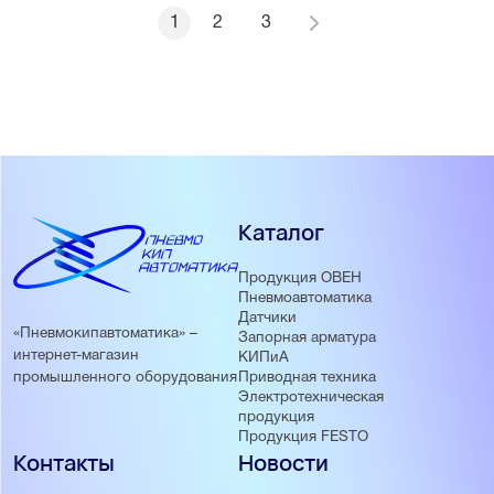
1
2
3
Каталог
Продукция ОВЕН
Пневмоавтоматика
Датчики
«Пневмокипавтоматика» –
Запорная арматура
интернет-магазин
КИПиА
Приводная техника
промышленного оборудования
Электротехническая
продукция
Продукция FESTO
Контакты
Новости