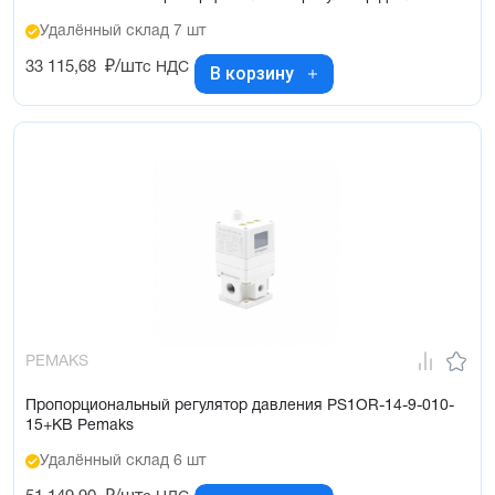
Удалённый склад 7 шт
33 115,68
₽/шт
с НДС
В корзину
PEMAKS
Пропорциональный регулятор давления PS1OR-14-9-010-
15+KB Pemaks
Удалённый склад 6 шт