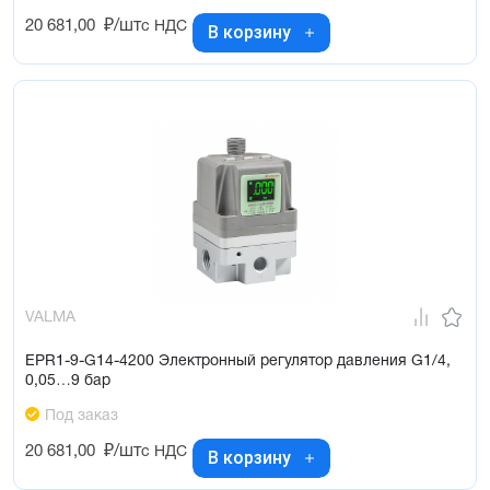
20 681,00
₽/шт
с НДС
В корзину
VALMA
EPR1-9-G14-4200 Электронный регулятор давления G1/4,
0,05…9 бар
Под заказ
20 681,00
₽/шт
с НДС
В корзину