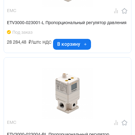
EMC
ETV3000-023001-L Пропорциональный регулятор давления
Под заказ
28 284,48
₽/шт
с НДС
В корзину
EMC
ETV3000-023004-BL Пропорциональный регулятор