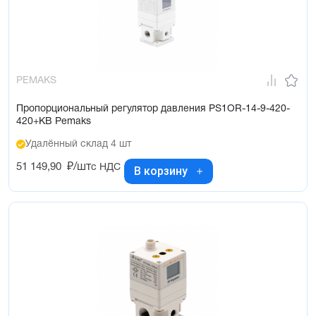
PEMAKS
Пропорциональный регулятор давления PS1OR-14-9-420-
420+KB Pemaks
Удалённый склад 4 шт
51 149,90
₽/шт
с НДС
В корзину