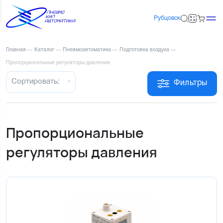
Рубцовск
Главная
—
Каталог
—
Пневмоавтоматика
—
Подготовка воздуха
—
Пропорциональные регуляторы давления
Сортировать:
Фильтры
Пропорциональные
регуляторы давления