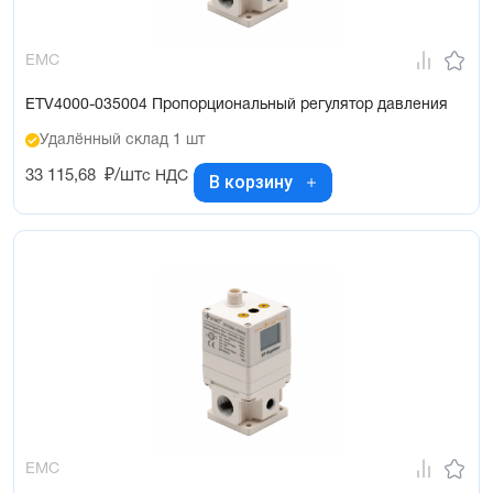
EMC
ETV4000-035004 Пропорциональный регулятор давления
Удалённый склад 1 шт
33 115,68
₽/шт
с НДС
В корзину
EMC