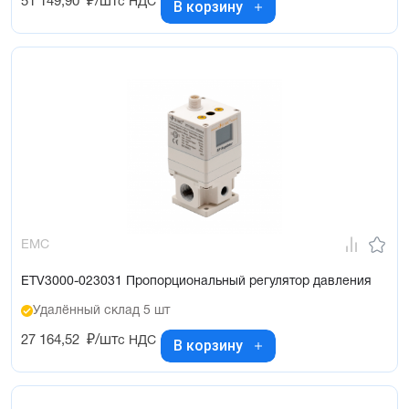
51 149,90
₽/шт
с НДС
В корзину
EMC
ETV3000-023031 Пропорциональный регулятор давления
Удалённый склад 5 шт
27 164,52
₽/шт
с НДС
В корзину