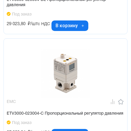
давления
Под заказ
29 023,80
₽/шт
с НДС
В корзину
EMC
ETV3000-023004-C Пропорциональный регулятор давления
Под заказ