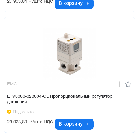
27 903,84
₽/шт
с НДС
В корзину
EMC
ETV3000-023004-CL Пропорциональный регулятор
давления
Под заказ
29 023,80
₽/шт
с НДС
В корзину