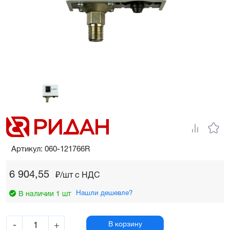
Артикул: 060-121766R
6 904,55
₽/шт c НДС
Нашли дешевле?
В наличии 1 шт
-
+
В корзину