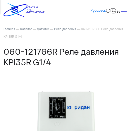
Рубцовск
Главная
—
Каталог
—
Датчики
—
Реле давления
—
060-121766R Реле давления
KPI35R G1/4
060-121766R Реле давления
KPI35R G1/4