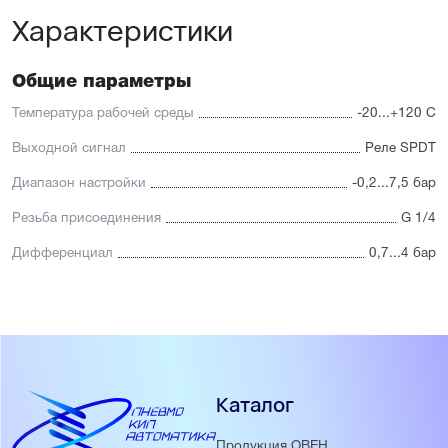
Характеристики
Общие параметры
Температура рабочей среды
-20...+120 С
Выходной сигнал
Реле SPDT
Диапазон настройки
-0,2...7,5 бар
Резьба присоединения
G 1/4
Дифференциал
0,7...4 бар
Каталог
Продукция ОВЕН