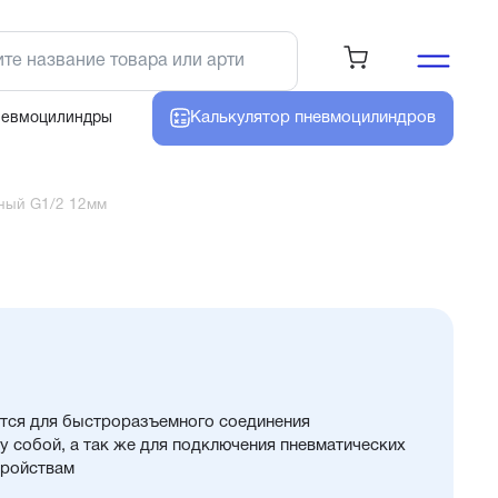
Калькулятор
пневмоцилиндров
невмоцилиндры
ный G1/2 12мм
тся для быстроразъемного соединения
 собой, а так же для подключения пневматических
тройствам