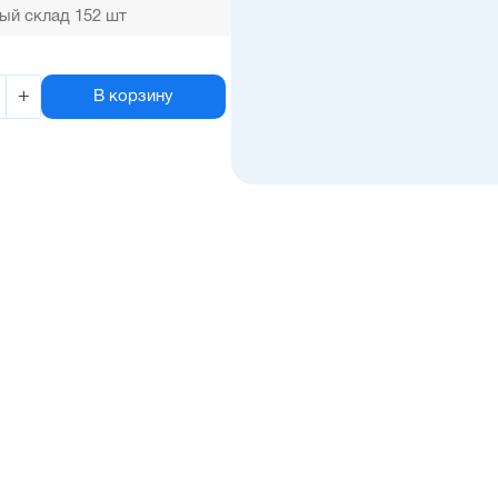
ый склад 152 шт
+
В корзину