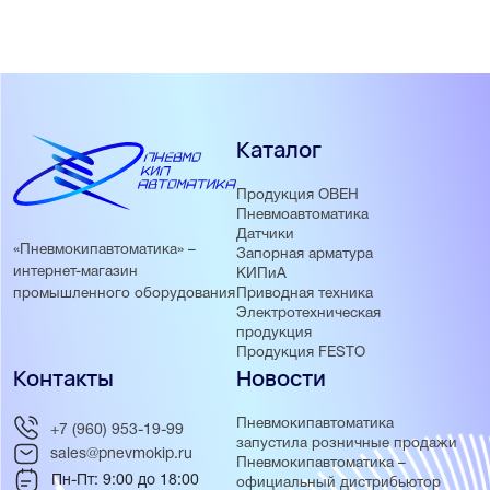
Каталог
Продукция ОВЕН
Пневмоавтоматика
Датчики
«Пневмокипавтоматика» –
Запорная арматура
интернет-магазин
КИПиА
Приводная техника
промышленного оборудования
Электротехническая
продукция
Продукция FESTO
Контакты
Новости
Пневмокипавтоматика
+7 (960) 953-19-99
запустила розничные продажи
sales@pnevmokip.ru
Пневмокипавтоматика –
Пн-Пт: 9:00 до 18:00
официальный дистрибьютор