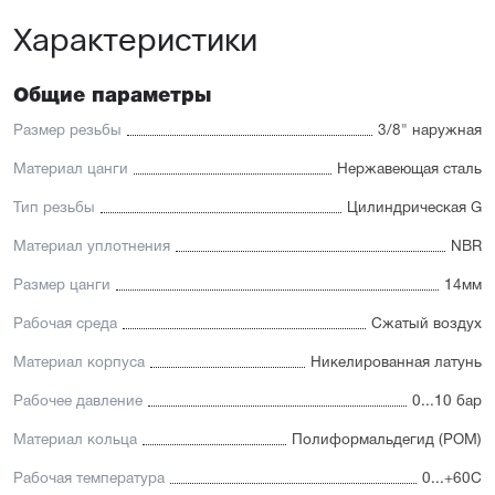
Характеристики
Общие параметры
Размер резьбы
3/8" наружная
Материал цанги
Нержавеющая сталь
Тип резьбы
Цилиндрическая G
Материал уплотнения
NBR
Размер цанги
14мм
Рабочая среда
Сжатый воздух
Материал корпуса
Никелированная латунь
Рабочее давление
0...10 бар
Материал кольца
Полиформальдегид (POM)
Рабочая температура
0...+60С