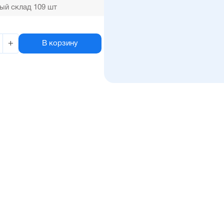
ый склад 109 шт
+
В корзину