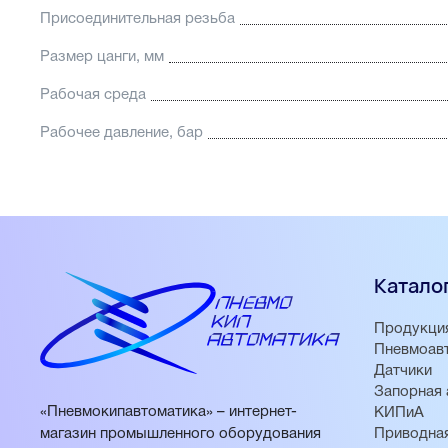
Присоединительная резьба
Размер цанги, мм
Рабочая среда
Рабочее давление, бар
Катало
Продукци
Пневмоав
Датчики
Запорная 
«Пневмокипавтоматика» – интернет-
КИПиА
магазин промышленного оборудования
Приводная