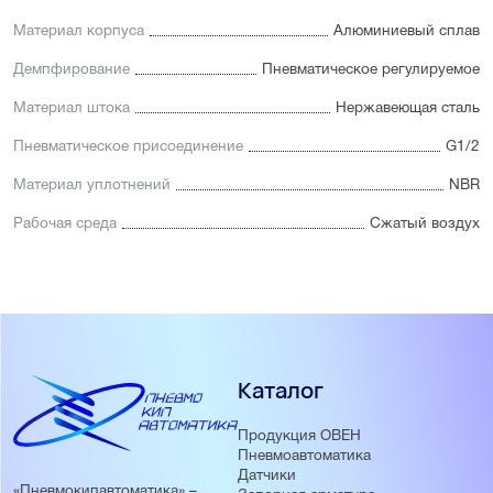
Материал корпуса
Алюминиевый сплав
Демпфирование
Пневматическое регулируемое
Материал штока
Нержавеющая сталь
Пневматическое присоединение
G1/2
Материал уплотнений
NBR
Рабочая среда
Сжатый воздух
Каталог
Продукция ОВЕН
Пневмоавтоматика
Датчики
«Пневмокипавтоматика» –