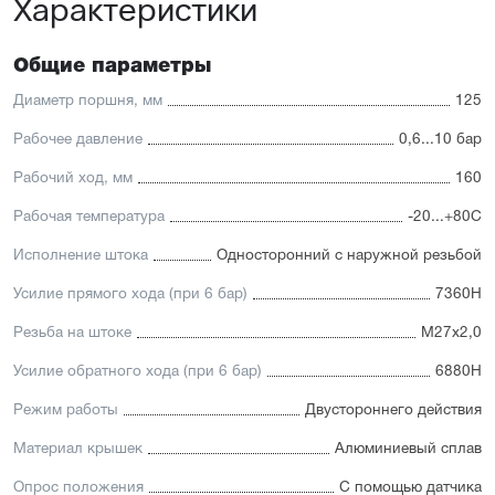
Характеристики
Общие параметры
Диаметр поршня, мм
125
Рабочее давление
0,6...10 бар
Рабочий ход, мм
160
Рабочая температура
-20...+80С
Исполнение штока
Односторонний с наружной резьбой
Усилие прямого хода (при 6 бар)
7360Н
Резьба на штоке
М27х2,0
Усилие обратного хода (при 6 бар)
6880Н
Режим работы
Двустороннего действия
Материал крышек
Алюминиевый сплав
Опрос положения
С помощью датчика