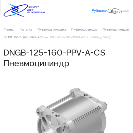
Рубцовск
Главная
—
Каталог
—
Пневмоавтоматика
—
Пневмоцилиндры
—
Пневмоцилиндры
по ISO15552 (на шпильках)
—
DNGB-125-160-PPV-A-CS Пневмоцилиндр
DNGB-125-160-PPV-A-CS
Пневмоцилиндр