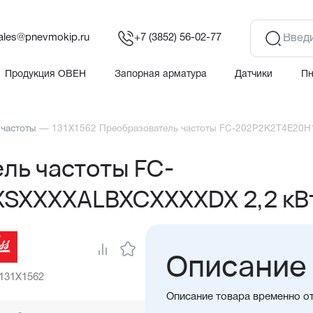
ales@pnevmokip.ru
+7 (3852) 56-02-77
Продукция ОВЕН
Запорная арматура
Датчики
П
 частоты
—
131X1562 Преобразователь частоты FC-202P2K2T4E20
ль частоты FC-
SXXXXALBXCXXXXDX 2,2 кВ
Описание
 131X1562
Описание товара временно о