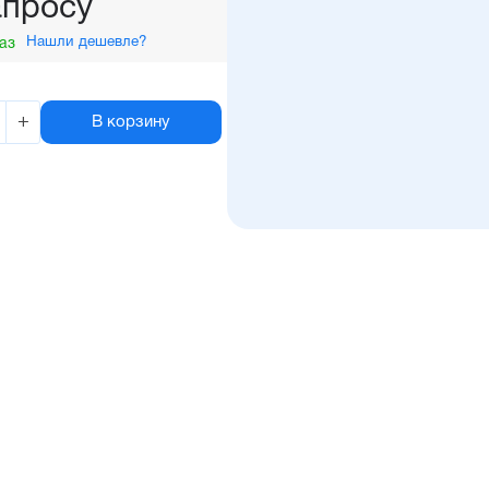
апросу
Нашли дешевле?
аз
+
В корзину