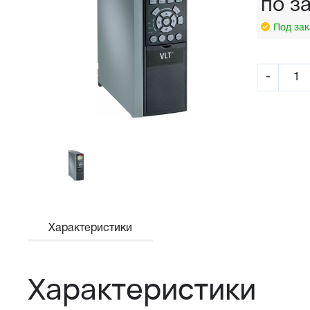
по з
Под зак
-
Характеристики
Характеристики