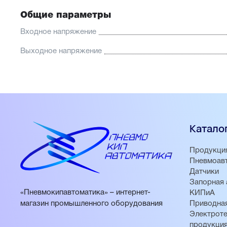
Общие параметры
Входное напряжение
Выходное напряжение
Катало
Продукци
Пневмоав
Датчики
Запорная 
«Пневмокипавтоматика» – интернет-
КИПиА
магазин промышленного оборудования
Приводная
Электроте
продукци