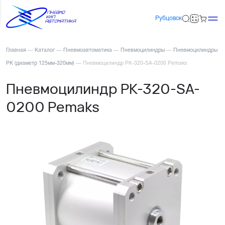
Рубцовск
Главная
—
Каталог
—
Пневмоавтоматика
—
Пневмоцилиндры
—
Пневмоцилиндры
PK (диаметр 125мм-320мм)
—
Пневмоцилиндр PK-320-SA-0200 Pemaks
Пневмоцилиндр PK-320-SA-
0200 Pemaks