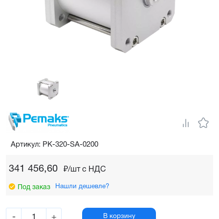
Артикул: PK-320-SA-0200
341 456,60
₽/шт c НДС
Нашли дешевле?
Под заказ
-
+
В корзину