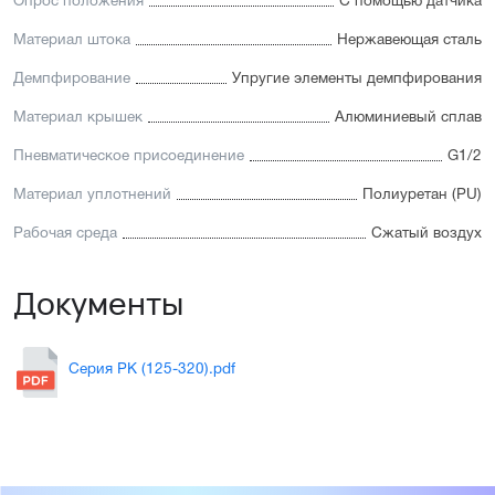
Опрос положения
С помощью датчика
Материал штока
Нержавеющая сталь
Демпфирование
Упругие элементы демпфирования
Материал крышек
Алюминиевый сплав
Пневматическое присоединение
G1/2
Материал уплотнений
Полиуретан (PU)
Рабочая среда
Сжатый воздух
Документы
Серия PK (125-320).pdf