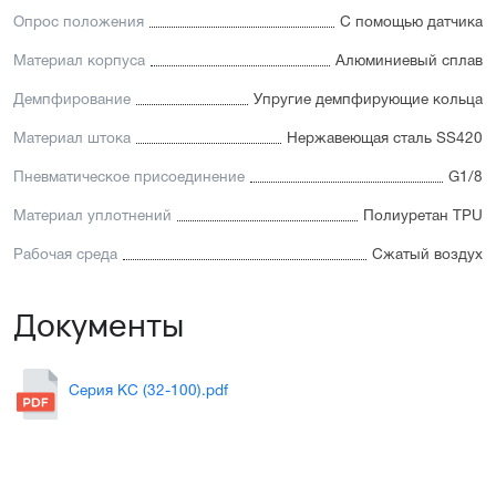
Опрос положения
С помощью датчика
Материал корпуса
Алюминиевый сплав
Демпфирование
Упругие демпфирующие кольца
Материал штока
Нержавеющая сталь SS420
Пневматическое присоединение
G1/8
Материал уплотнений
Полиуретан TPU
Рабочая среда
Сжатый воздух
Документы
Серия KC (32-100).pdf