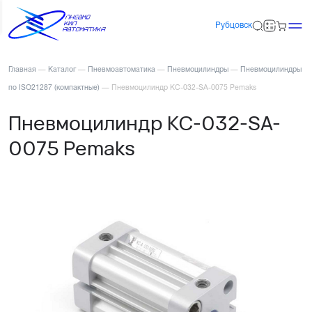
Рубцовск
Главная
—
Каталог
—
Пневмоавтоматика
—
Пневмоцилиндры
—
Пневмоцилиндры
по ISO21287 (компактные)
—
Пневмоцилиндр KC-032-SA-0075 Pemaks
Пневмоцилиндр KC-032-SA-
0075 Pemaks